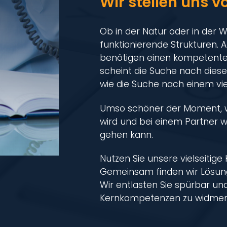
Wir stellen uns vo
Ob in der Natur oder in der 
funktionierende Strukturen. 
benötigen einen kompetenten
scheint die Suche nach diese
wie die Suche nach einem vier
Umso schöner der Moment, 
wird und bei einem Partner 
gehen kann.
Nutzen Sie unsere vielseitige
Gemeinsam finden wir Lösunge
Wir entlasten Sie spürbar und
Kernkompetenzen zu widmen