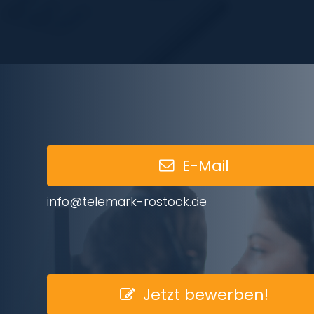
E-Mail
info@telemark-rostock.de
Jetzt bewerben!