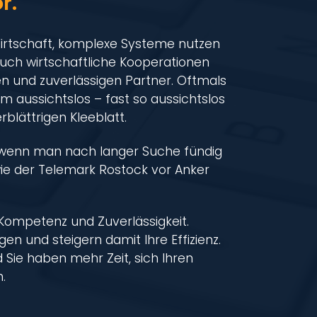
r.
Wirtschaft, komplexe Systeme nutzen
Auch wirtschaftliche Kooperationen
 und zuverlässigen Partner. Oftmals
m aussichtslos – fast so aussichtslos
blättrigen Kleeblatt.
wenn man nach langer Suche fündig
wie der Telemark Rostock vor Anker
 Kompetenz und Zuverlässigkeit.
n und steigern damit Ihre Effizienz.
 Sie haben mehr Zeit, sich Ihren
.