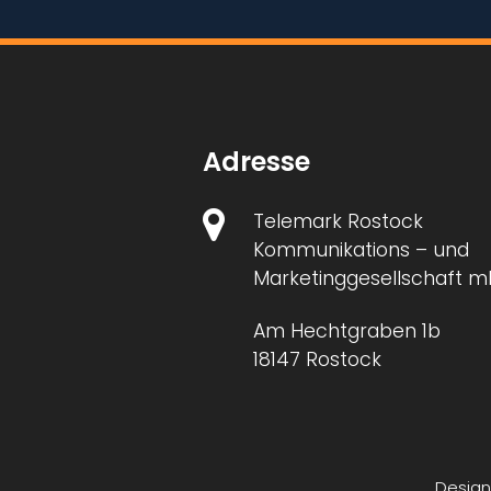
Adresse
Telemark Rostock
Kommunikations – und
Marketinggesellschaft 
Am Hechtgraben 1b
18147 Rostock
Desig