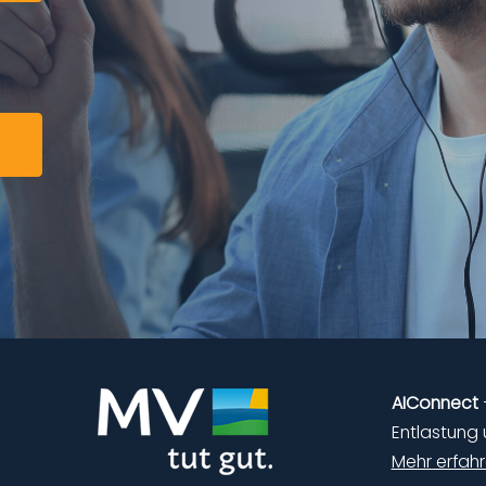
AIConnect
Entlastung
Mehr erfah