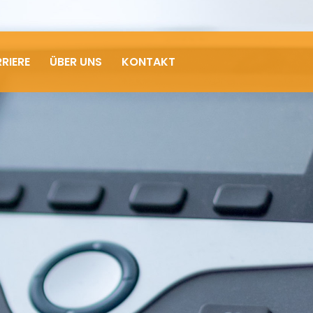
RIERE
ÜBER UNS
KONTAKT